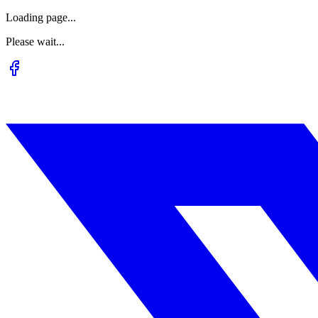
Loading page...
Please wait...