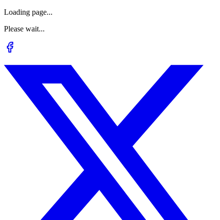
Loading page...
Please wait...