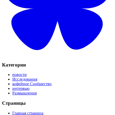
Категории
новости
Исследования
кофейное Сообщество
интервью
Размышления
Страницы
Главная страница