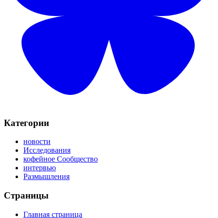
Категории
новости
Исследования
кофейное Сообщество
интервью
Размышления
Страницы
Главная страница