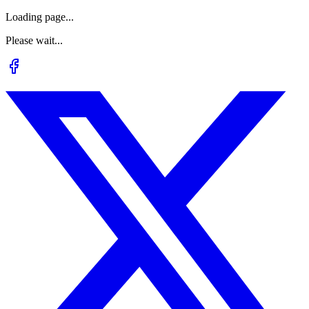
Loading page...
Please wait...