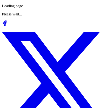
Loading page...
Please wait...