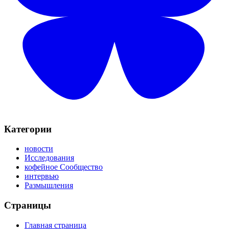
Категории
новости
Исследования
кофейное Сообщество
интервью
Размышления
Страницы
Главная страница