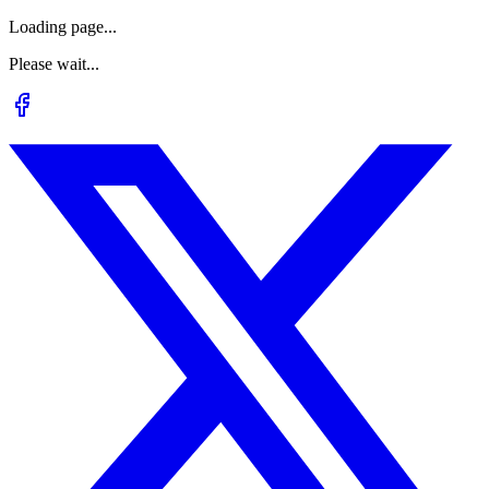
Loading page...
Please wait...