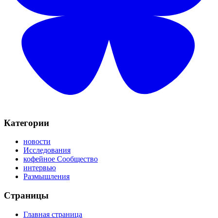
Категории
новости
Исследования
кофейное Сообщество
интервью
Размышления
Страницы
Главная страница