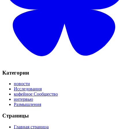
Категории
новости
Исследования
кофейное Сообщество
интервью
Размышления
Страницы
Главная страница