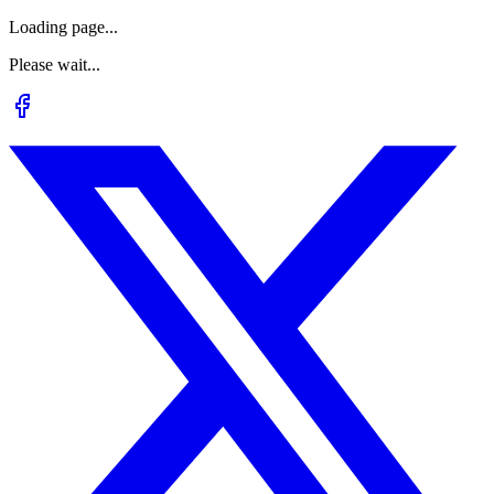
Loading page...
Please wait...