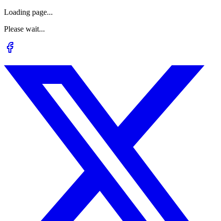
Loading page...
Please wait...