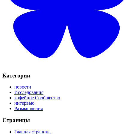
Категории
новости
Исследования
кофейное Сообщество
интервью
Размышления
Страницы
Главная страница