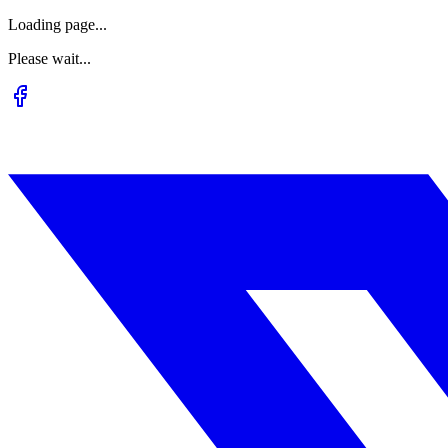
Loading page...
Please wait...