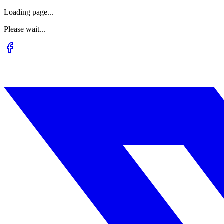
Loading page...
Please wait...