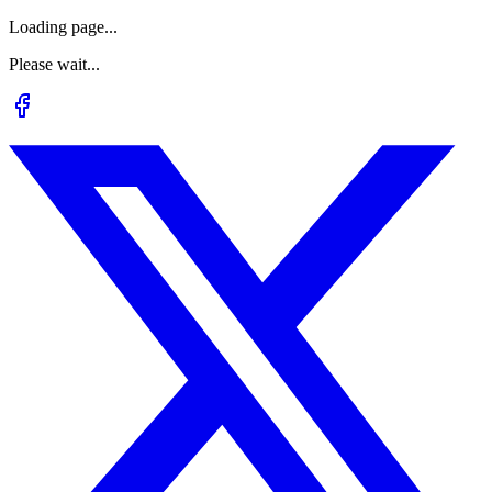
Loading page...
Please wait...