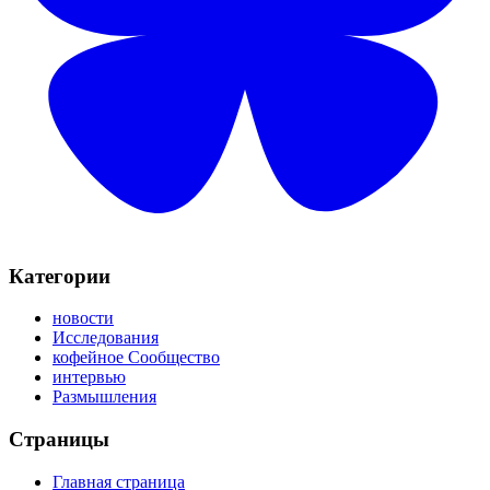
Категории
новости
Исследования
кофейное Сообщество
интервью
Размышления
Страницы
Главная страница