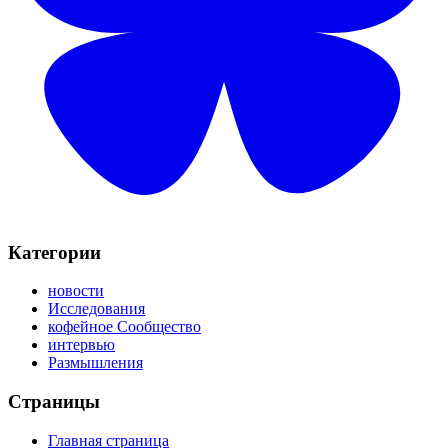
Категории
новости
Исследования
кофейное Сообщество
интервью
Размышления
Страницы
Главная страница