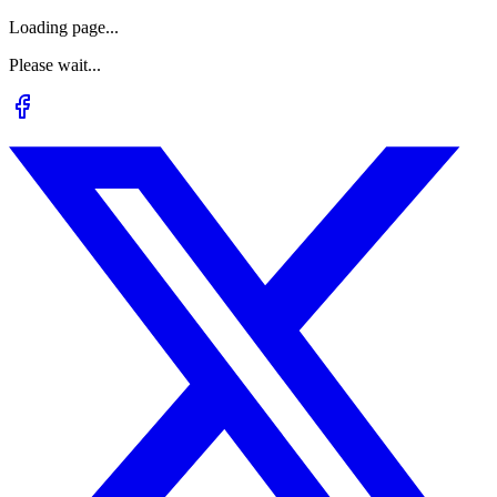
Loading page...
Please wait...