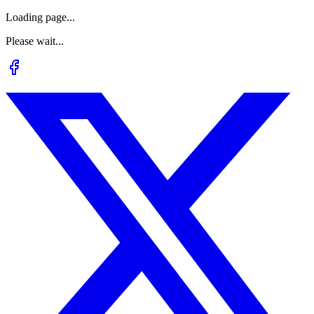
Loading page...
Please wait...