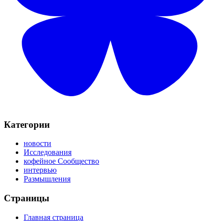
Категории
новости
Исследования
кофейное Сообщество
интервью
Размышления
Страницы
Главная страница