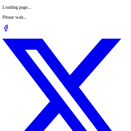
Loading page...
Please wait...