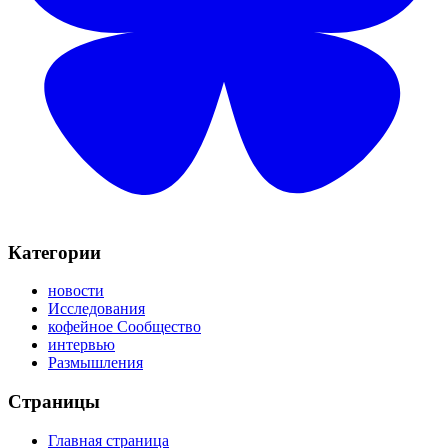
Категории
новости
Исследования
кофейное Сообщество
интервью
Размышления
Страницы
Главная страница