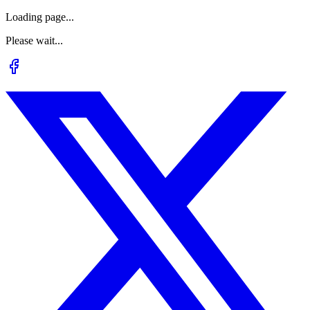
Loading page...
Please wait...