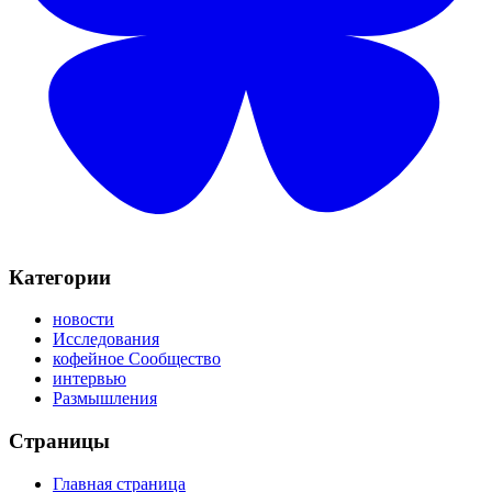
Категории
новости
Исследования
кофейное Сообщество
интервью
Размышления
Страницы
Главная страница