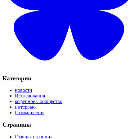
Категории
новости
Исследования
кофейное Сообщество
интервью
Размышления
Страницы
Главная страница