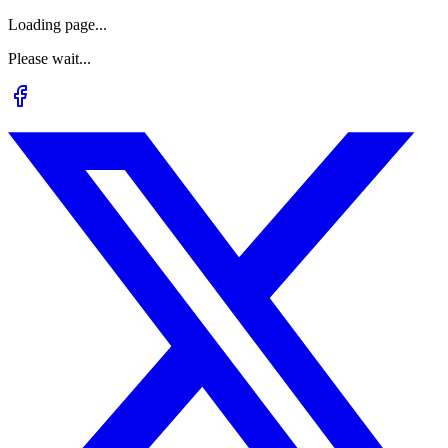
Loading page...
Please wait...