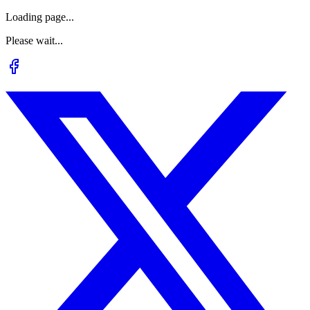
Loading page...
Please wait...