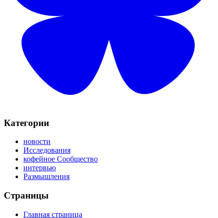
Категории
новости
Исследования
кофейное Сообщество
интервью
Размышления
Страницы
Главная страница