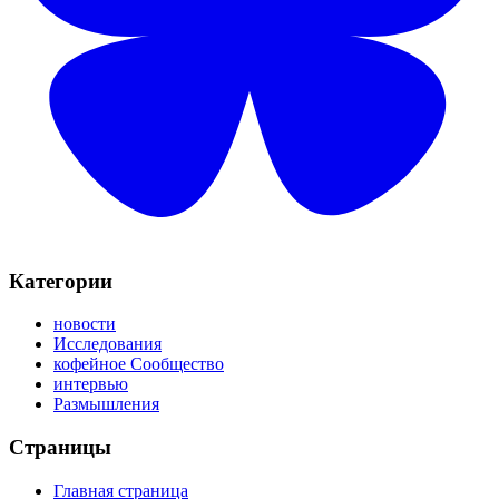
Категории
новости
Исследования
кофейное Сообщество
интервью
Размышления
Страницы
Главная страница