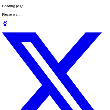
Loading page...
Please wait...