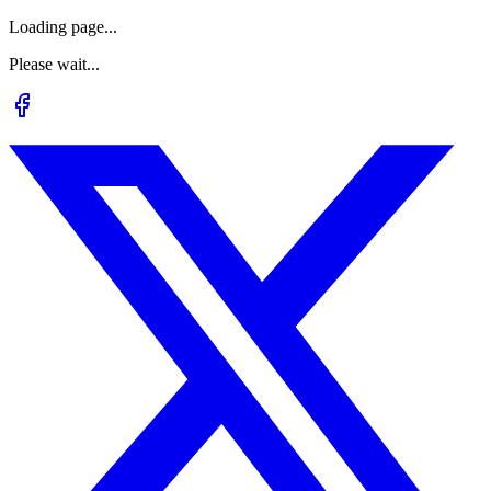
Loading page...
Please wait...