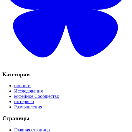
Категории
новости
Исследования
кофейное Сообщество
интервью
Размышления
Страницы
Главная страница