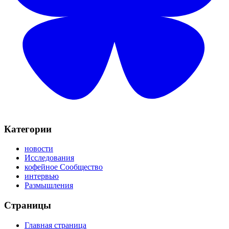
Категории
новости
Исследования
кофейное Сообщество
интервью
Размышления
Страницы
Главная страница