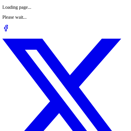
Loading page...
Please wait...