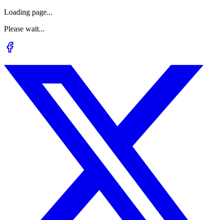
Loading page...
Please wait...