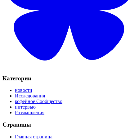
Категории
новости
Исследования
кофейное Сообщество
интервью
Размышления
Страницы
Главная страница