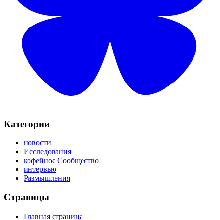
Категории
новости
Исследования
кофейное Сообщество
интервью
Размышления
Страницы
Главная страница