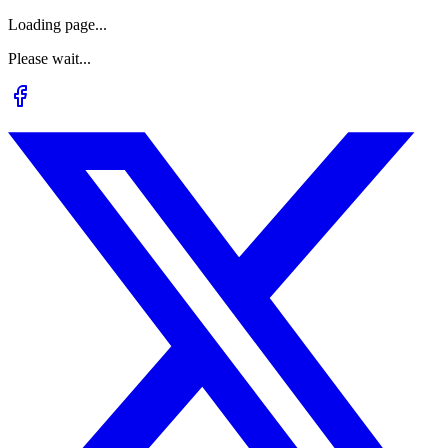
Loading page...
Please wait...