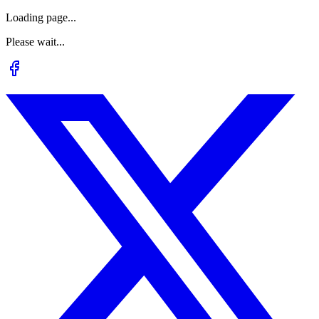
Loading page...
Please wait...