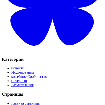
Категории
новости
Исследования
кофейное Сообщество
интервью
Размышления
Страницы
Главная страница