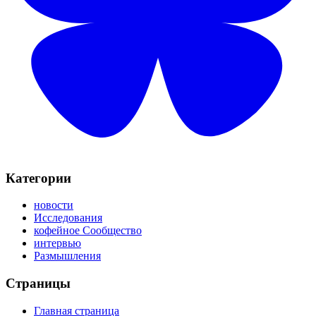
Категории
новости
Исследования
кофейное Сообщество
интервью
Размышления
Страницы
Главная страница