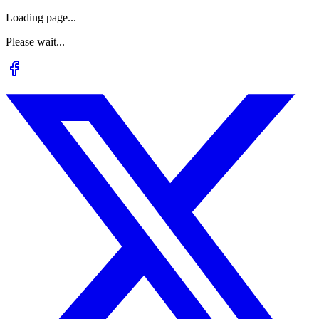
Loading page...
Please wait...