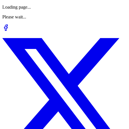
Loading page...
Please wait...