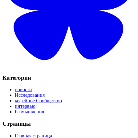
Категории
новости
Исследования
кофейное Сообщество
интервью
Размышления
Страницы
Главная страница