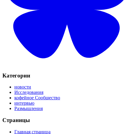
Категории
новости
Исследования
кофейное Сообщество
интервью
Размышления
Страницы
Главная страница