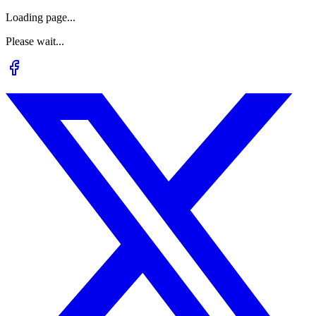
Loading page...
Please wait...