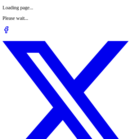
Loading page...
Please wait...