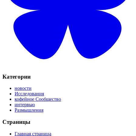
Категории
новости
Исследования
кофейное Сообщество
интервью
Размышления
Страницы
Главная страница