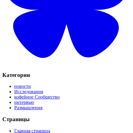
Категории
новости
Исследования
кофейное Сообщество
интервью
Размышления
Страницы
Главная страница