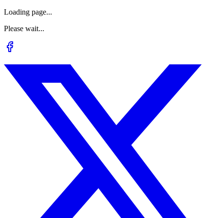
Loading page...
Please wait...