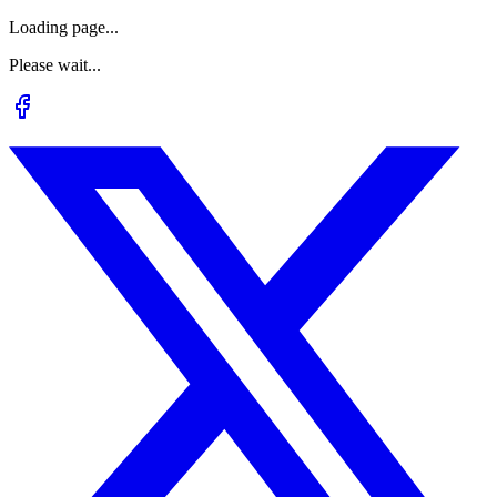
Loading page...
Please wait...