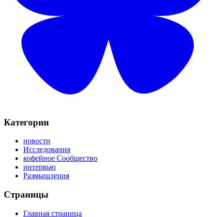
Категории
новости
Исследования
кофейное Сообщество
интервью
Размышления
Страницы
Главная страница