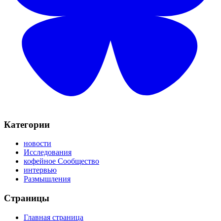
Категории
новости
Исследования
кофейное Сообщество
интервью
Размышления
Страницы
Главная страница