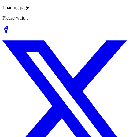
Loading page...
Please wait...