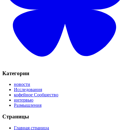
Категории
новости
Исследования
кофейное Сообщество
интервью
Размышления
Страницы
Главная страница