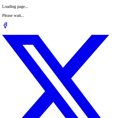
Loading page...
Please wait...