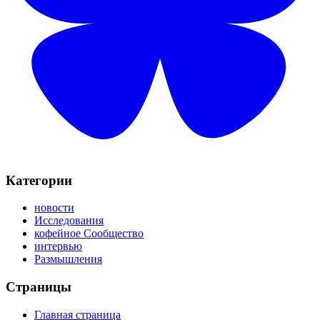
Категории
новости
Исследования
кофейное Сообщество
интервью
Размышления
Страницы
Главная страница