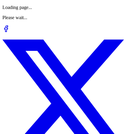
Loading page...
Please wait...