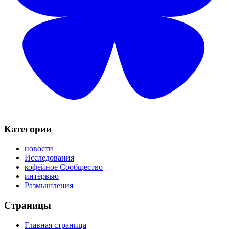
Категории
новости
Исследования
кофейное Сообщество
интервью
Размышления
Страницы
Главная страница