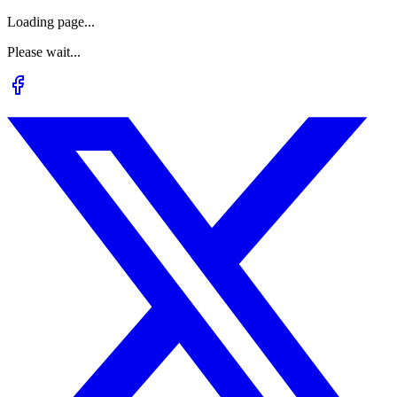
Loading page...
Please wait...