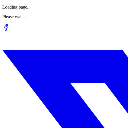
Loading page...
Please wait...