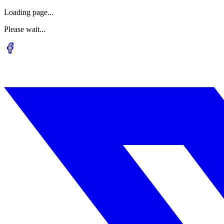
Loading page...
Please wait...