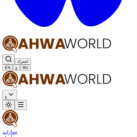
اشترك
RU
ع
EN
ع
حوارات