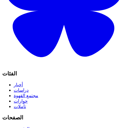
الفئات
أخبار
دراسات
مجتمع القهوة
حوارات
تأملات
الصفحات