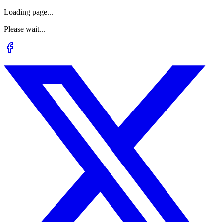
Loading page...
Please wait...