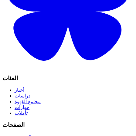
الفئات
أخبار
دراسات
مجتمع القهوة
حوارات
تأملات
الصفحات