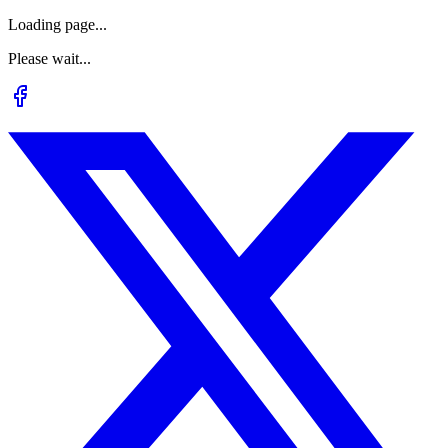
Loading page...
Please wait...