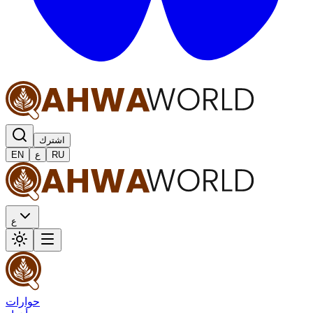
اشترك
RU
ع
EN
ع
حوارات