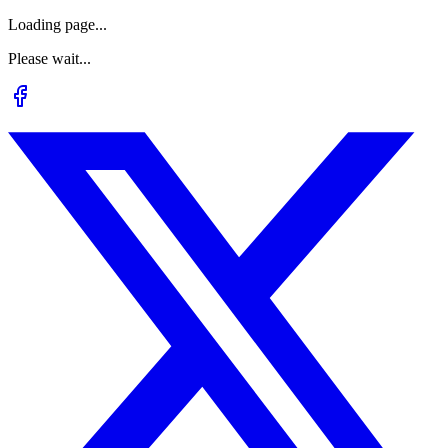
Loading page...
Please wait...