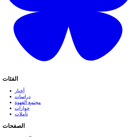
الفئات
أخبار
دراسات
مجتمع القهوة
حوارات
تأملات
الصفحات