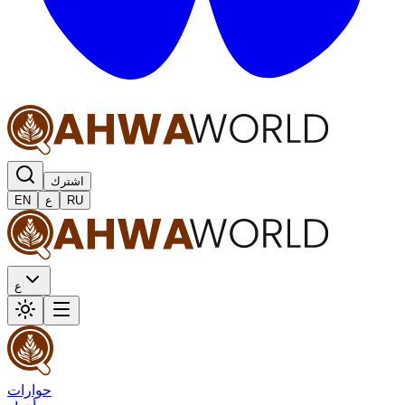
اشترك
RU
ع
EN
ع
حوارات