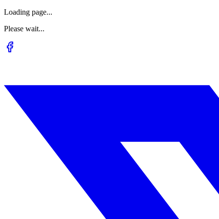
Loading page...
Please wait...