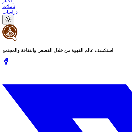
أخبار
تأملات
دراسات
استكشف عالم القهوة من خلال القصص والثقافة والمجتمع