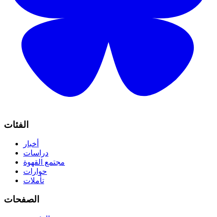
الفئات
أخبار
دراسات
مجتمع القهوة
حوارات
تأملات
الصفحات