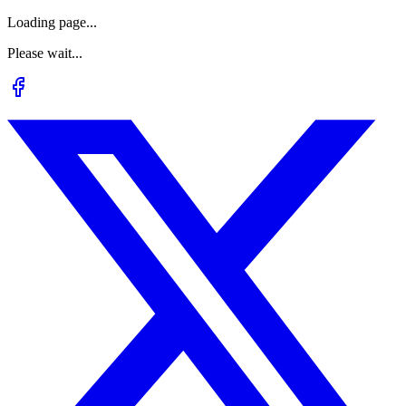
Loading page...
Please wait...