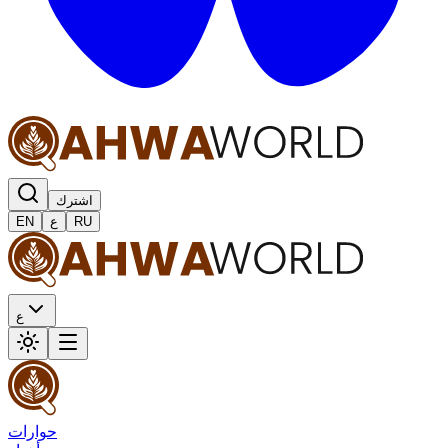
اشترك
RU
ع
EN
ع
حوارات