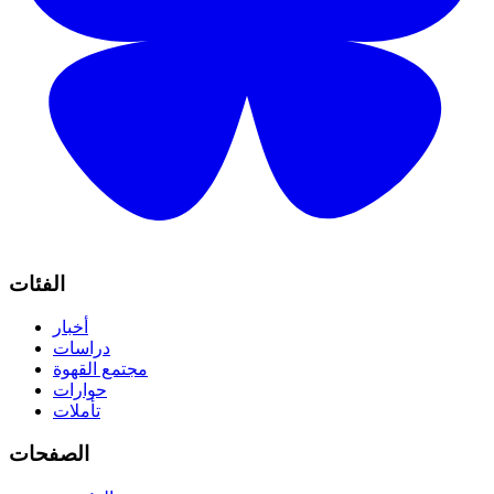
الفئات
أخبار
دراسات
مجتمع القهوة
حوارات
تأملات
الصفحات