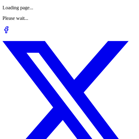
Loading page...
Please wait...