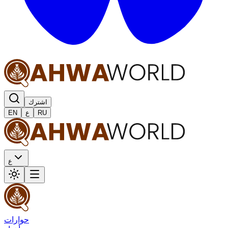
اشترك
RU
ع
EN
ع
حوارات