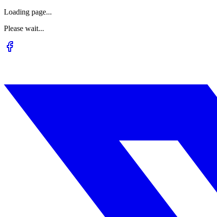
Loading page...
Please wait...