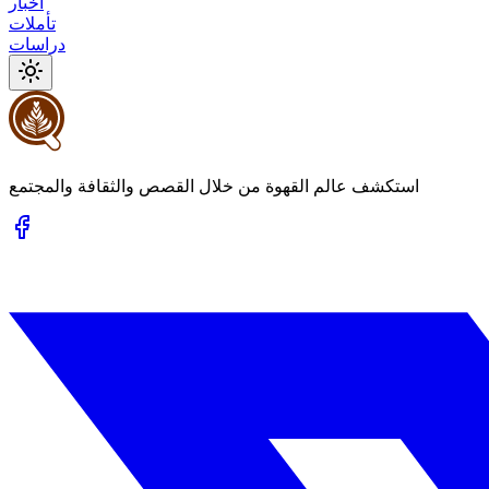
أخبار
تأملات
دراسات
استكشف عالم القهوة من خلال القصص والثقافة والمجتمع