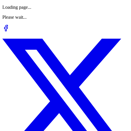
Loading page...
Please wait...