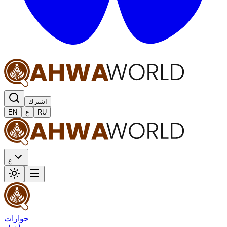
اشترك
RU
ع
EN
ع
حوارات