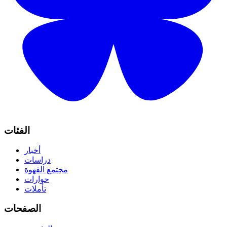
الفئات
أخبار
دراسات
مجتمع القهوة
حوارات
تأملات
الصفحات