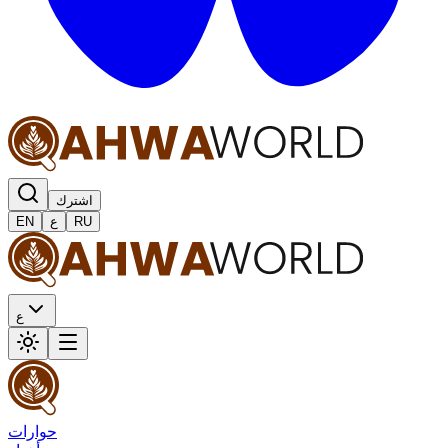
اشترك
RU
ع
EN
ع
حوارات