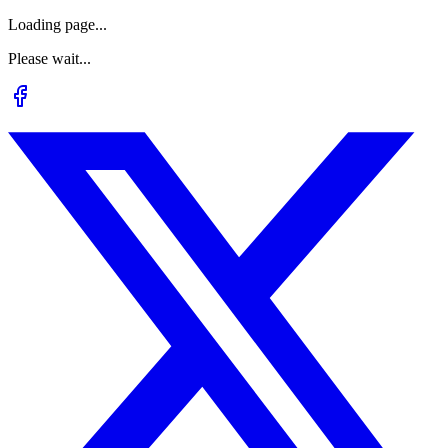
Loading page...
Please wait...