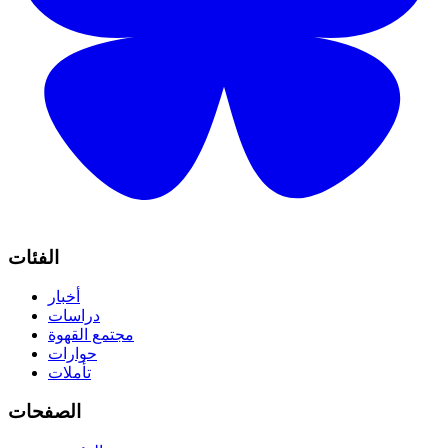
الفئات
أخبار
دراسات
مجتمع القهوة
حوارات
تأملات
الصفحات