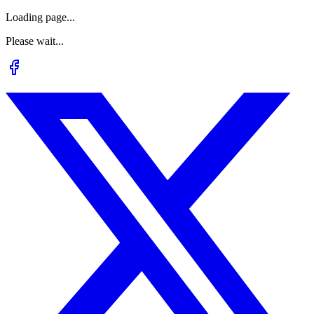
Loading page...
Please wait...