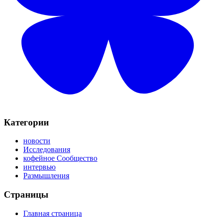
Категории
новости
Исследования
кофейное Сообщество
интервью
Размышления
Страницы
Главная страница