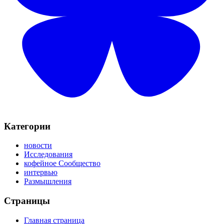
Категории
новости
Исследования
кофейное Сообщество
интервью
Размышления
Страницы
Главная страница