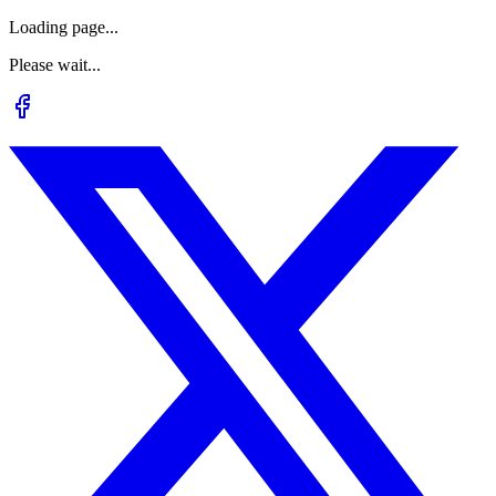
Loading page...
Please wait...