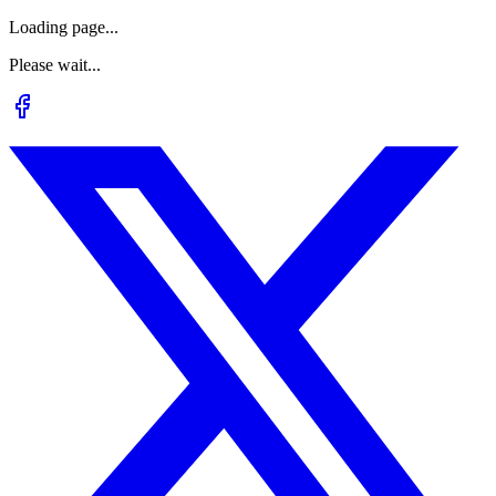
Loading page...
Please wait...