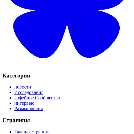
Категории
новости
Исследования
кофейное Сообщество
интервью
Размышления
Страницы
Главная страница