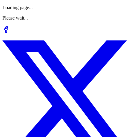
Loading page...
Please wait...