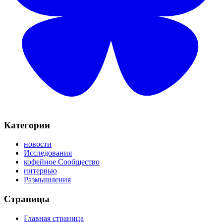
Категории
новости
Исследования
кофейное Сообщество
интервью
Размышления
Страницы
Главная страница