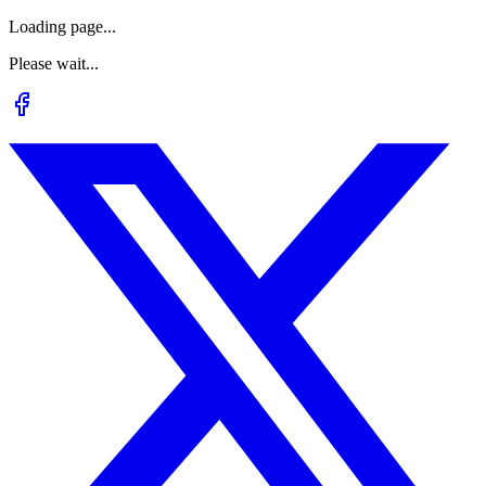
Loading page...
Please wait...