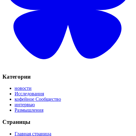
Категории
новости
Исследования
кофейное Сообщество
интервью
Размышления
Страницы
Главная страница