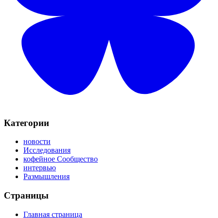
Категории
новости
Исследования
кофейное Сообщество
интервью
Размышления
Страницы
Главная страница