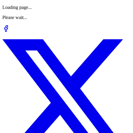
Loading page...
Please wait...