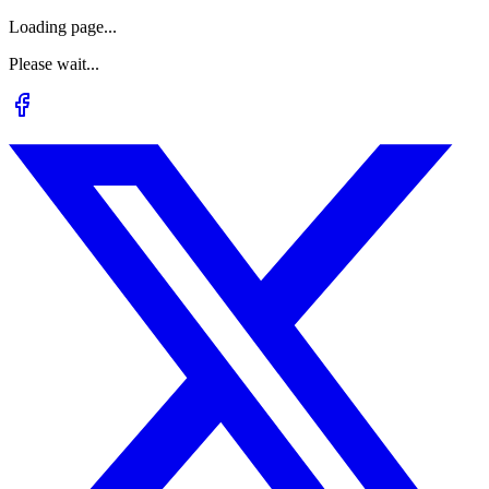
Loading page...
Please wait...