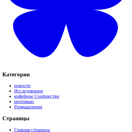
Категории
новости
Исследования
кофейное Сообщество
интервью
Размышления
Страницы
Главная страница